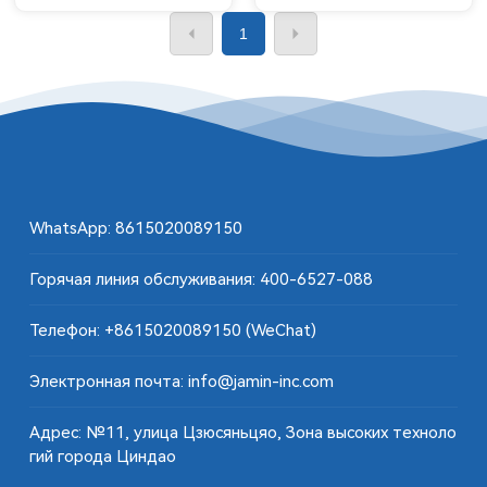
1
WhatsApp:
8615020089150
Горячая линия обслуживания:
400-6527-088
Телефон:
+8615020089150
(WeChat)
Электронная почта: info@jamin-inc.com
Адрес: №11, улица Цзюсяньцяо, Зона высоких техноло
гий города Циндао