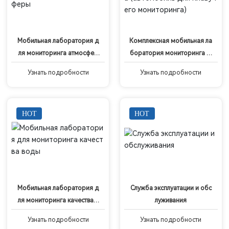
Мобильная лаборатория д
Комплексная мобильная ла
ля мониторинга атмосфер
боратория мониторинга (а
ы
втомобиль для плавучего м
Узнать подробности
Узнать подробности
ониторинга)
Мобильная лаборатория д
Служба эксплуатации и обс
ля мониторинга качества в
луживания
оды
Узнать подробности
Узнать подробности